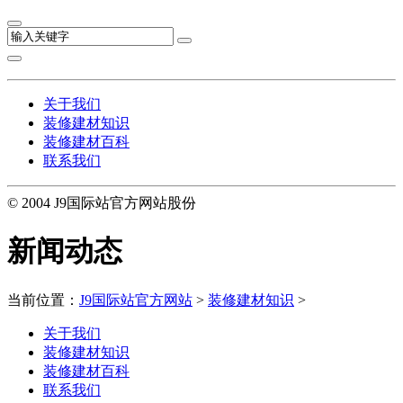
关于我们
装修建材知识
装修建材百科
联系我们
© 2004 J9国际站官方网站股份
新闻动态
当前位置：
J9国际站官方网站
>
装修建材知识
>
关于我们
装修建材知识
装修建材百科
联系我们