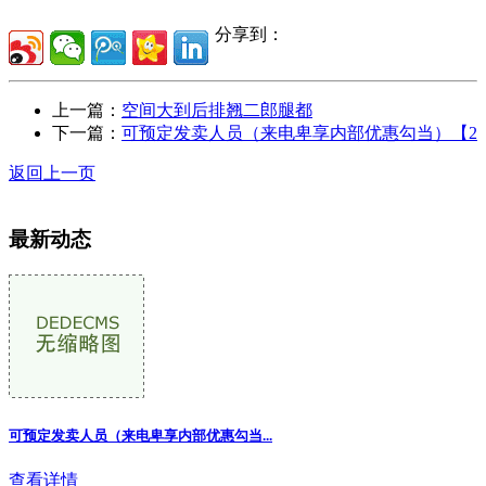
分享到：
上一篇：
空间大到后排翘二郎腿都
下一篇：
可预定发卖人员（来电卑享内部优惠勾当）【2
返回上一页
最新动态
可预定发卖人员（来电卑享内部优惠勾当...
查看详情