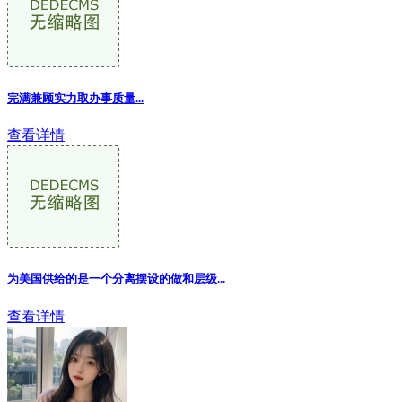
完满兼顾实力取办事质量
...
查看详情
为美国供给的是一个分离摆设的做和层级...
查看详情