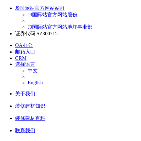
J9国际站官方网站站群
J9国际站官方网站股份
J9国际站官方网站地坪事业部
证券代码 SZ300715
OA办公
邮箱入口
CRM
选择语言
中文
English
关于我们
装修建材知识
装修建材百科
联系我们