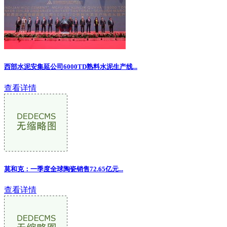
西部水泥安集延公司6000TD熟料水泥生产线...
查看详情
莫和克：一季度全球陶瓷销售72.65亿元...
查看详情