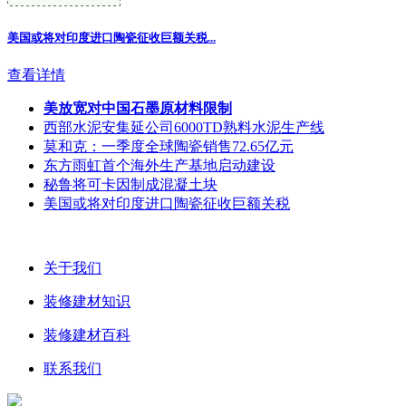
美国或将对印度进口陶瓷征收巨额关税...
查看详情
美放宽对中国石墨原材料限制
西部水泥安集延公司6000TD熟料水泥生产线
莫和克：一季度全球陶瓷销售72.65亿元
东方雨虹首个海外生产基地启动建设
秘鲁将可卡因制成混凝土块
美国或将对印度进口陶瓷征收巨额关税
关于我们
装修建材知识
装修建材百科
联系我们