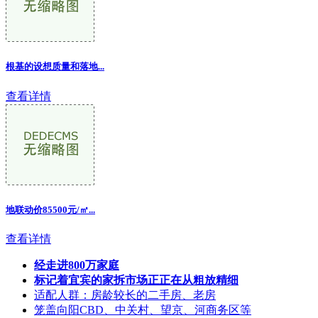
根基的设想质量和落地...
查看详情
地联动价85500元/㎡...
查看详情
经走进800万家庭
标记着宜宾的家拆市场正正在从粗放精细
适配人群：房龄较长的二手房、老房
笼盖向阳CBD、中关村、望京、河商务区等