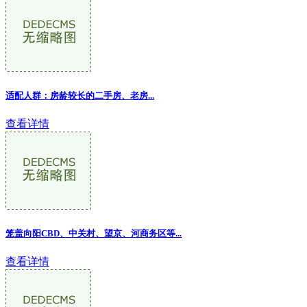
适配人群：房龄较长的二手房、老房...
查看详情
笼盖向阳CBD、中关村、望京、河商务区等...
查看详情